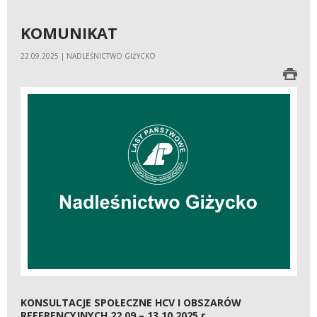
KOMUNIKAT
22.09.2025 | NADLEŚNICTWO GIŻYCKO
KONSULTACJE SPOŁECZNE HCV I OBSZARÓW
REFERENCYJNYCH 22.09 – 13.10.2025 r.