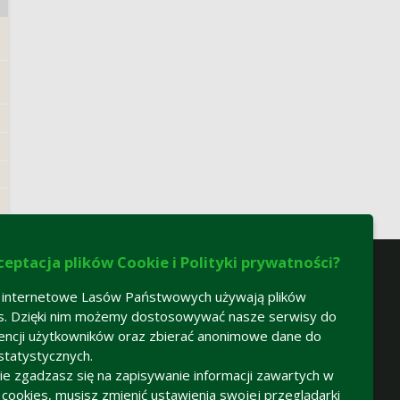
ceptacja plików Cookie i Polityki prywatności?
 internetowe Lasów Państwowych używają plików
s. Dzięki nim możemy dostosowywać nasze serwisy do
encji użytkowników oraz zbierać anonimowe dane do
statystycznych.
 nie zgadzasz się na zapisywanie informacji zawartych w
h cookies, musisz zmienić ustawienia swojej przeglądarki