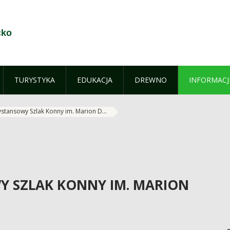
cko
TURYSTYKA
EDUKACJA
DREWNO
INFORMACJ
stansowy Szlak Konny im. Marion D...
 SZLAK KONNY IM. MARION