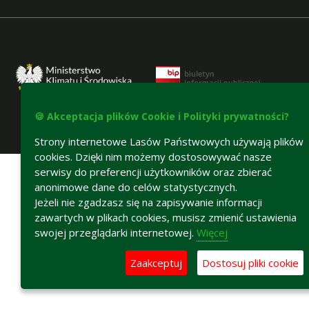
🍪 Akceptacja plików Cookie i Polityki prywatności?
Strony internetowe Lasów Państwowych używają plików
Deklaracja dostępności
cookies. Dzięki nim możemy dostosowywać nasze
serwisy do preferencji użytkowników oraz zbierać
anonimowe dane do celów statystycznych.
Jeżeli nie zgadzasz się na zapisywanie informacji
zawartych w plikach cookies, musisz zmienić ustawienia
swojej przeglądarki internetowej.
Więcej
Zaakceptuj
Dostosuj pliki cookie