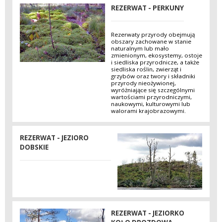
REZERWAT - PERKUNY
Rezerwaty przyrody obejmują
obszary zachowane w stanie
naturalnym lub mało
zmienionym, ekosystemy, ostoje
i siedliska przyrodnicze, a także
siedliska roślin, zwierząt i
grzybów oraz twory i składniki
przyrody nieożywionej,
wyróżniające się szczególnymi
wartościami przyrodniczymi,
naukowymi, kulturowymi lub
walorami krajobrazowymi.
REZERWAT - JEZIORO
DOBSKIE
REZERWAT - JEZIORKO