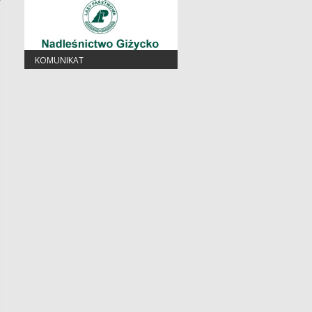
y
KOMUNIKAT