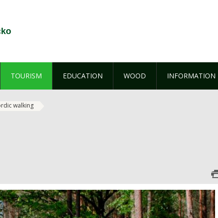
cko
TOURISM
EDUCATION
WOOD
INFORMATION
rdic walking