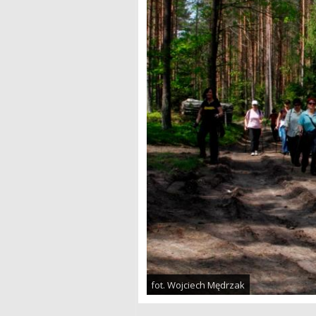
fot. Wojciech Mędrzak