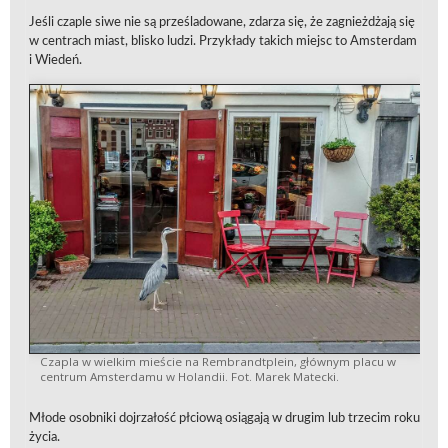
Jeśli czaple siwe nie są prześladowane, zdarza się, że zagnieżdżają się
w centrach miast, blisko ludzi. Przykłady takich miejsc to Amsterdam
i Wiedeń.
Czapla w wielkim mieście na Rembrandtplein, głównym placu w
centrum Amsterdamu w Holandii. Fot. Marek Matecki.
Młode osobniki dojrzałość płciową osiągają w drugim lub trzecim roku
życia.