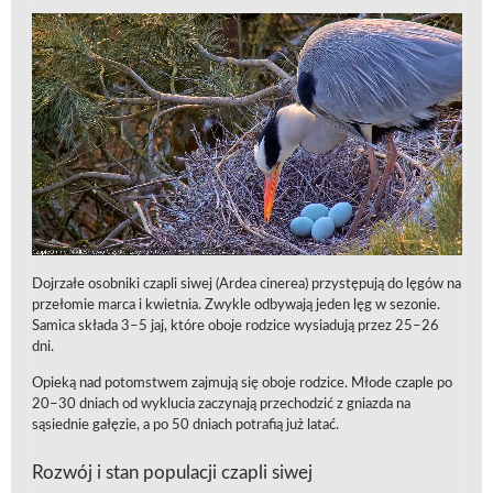
Dojrzałe osobniki czapli siwej (Ardea cinerea) przystępują do lęgów na
przełomie marca i kwietnia. Zwykle odbywają jeden lęg w sezonie.
Samica składa 3–5 jaj, które oboje rodzice wysiadują przez 25–26
dni.
Opieką nad potomstwem zajmują się oboje rodzice. Młode czaple po
20–30 dniach od wyklucia zaczynają przechodzić z gniazda na
sąsiednie gałęzie, a po 50 dniach potrafią już latać.
Rozwój i stan populacji czapli siwej