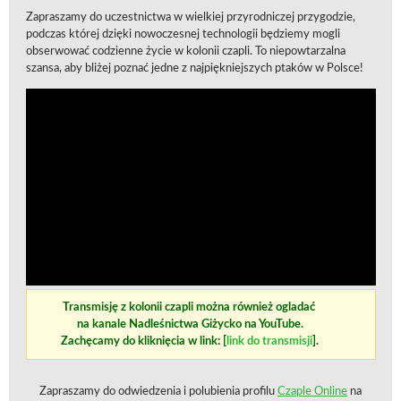
Zapraszamy do uczestnictwa w wielkiej przyrodniczej przygodzie,
podczas której dzięki nowoczesnej technologii będziemy mogli
obserwować codzienne życie w kolonii czapli. To niepowtarzalna
szansa, aby bliżej poznać jedne z najpiękniejszych ptaków w Polsce!
Transmisję z kolonii czapli można również ogladać
na kanale Nadleśnictwa Giżycko na YouTube.
Zachęcamy do kliknięcia w link: [
link do transmisji
].
Zapraszamy do odwiedzenia i polubienia profilu
Czaple Online
na