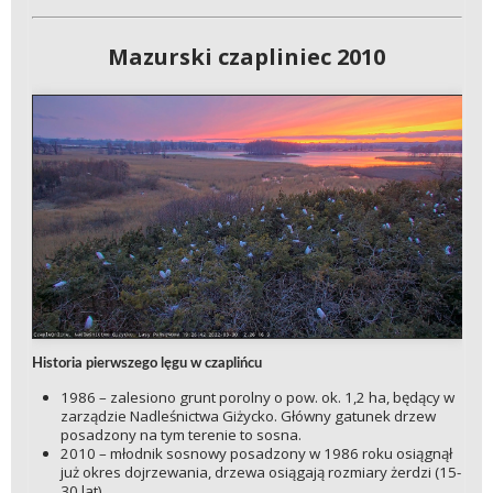
Mazurski czapliniec 2010
Historia pierwszego lęgu w czaplińcu
1986 – zalesiono grunt porolny o pow. ok. 1,2 ha, będący w
zarządzie Nadleśnictwa Giżycko. Główny gatunek drzew
posadzony na tym terenie to sosna.
2010 – młodnik sosnowy posadzony w 1986 roku osiągnął
już okres dojrzewania, drzewa osiągają rozmiary żerdzi (15-
30 lat).