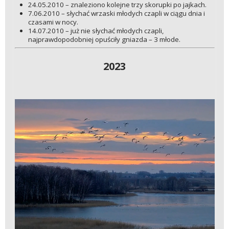
24.05.2010 – znaleziono kolejne trzy skorupki po jajkach.
7.06.2010 – słychać wrzaski młodych czapli w ciągu dnia i
czasami w nocy.
14.07.2010 – już nie słychać młodych czapli,
najprawdopodobniej opuściły gniazda – 3 młode.
2023