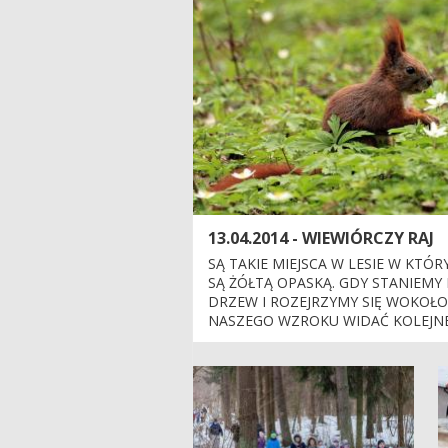
13.04.2014 - WIEWIÓRCZY RAJ
SĄ TAKIE MIEJSCA W LESIE W KT
SĄ ŻÓŁTĄ OPASKĄ. GDY STANIEMY 
DRZEW I ROZEJRZYMY SIĘ WOKOŁO
NASZEGO WZROKU WIDAĆ KOLEJNE