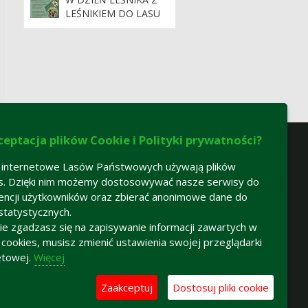
LEŚNIKIEM DO LASU
ceptacja plików Cookie i Polityki prywatności?
 internetowe Lasów Państwowych używają plików
s. Dzięki nim możemy dostosowywać nasze serwisy do
encji użytkowników oraz zbierać anonimowe dane do
statystycznych.
 nie zgadzasz się na zapisywanie informacji zawartych w
h cookies, musisz zmienić ustawienia swojej przeglądarki
etowej.
Więcej
Zaakceptuj
Dostosuj pliki cookie