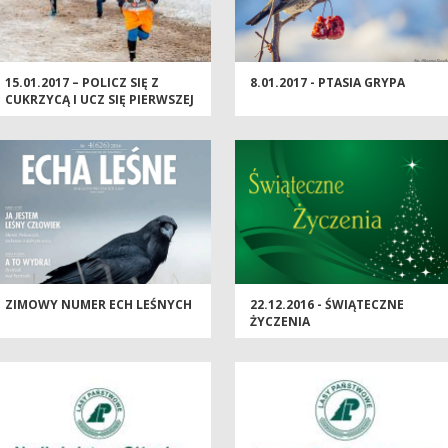
15.01.2017 – POLICZ SIĘ Z
8.01.2017 - PTASIA GRYPA
CUKRZYCĄ I UCZ SIĘ PIERWSZEJ
POMOCY W WYDMINACH
ZIMOWY NUMER ECH LEŚNYCH
22.12.2016 - ŚWIĄTECZNE
ŻYCZENIA