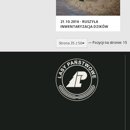
21.10.2016 - RUSZYŁA
INWENTARYZACJA DZIKÓW
— Pozycji na stronie: 15
Strona 35 z 56