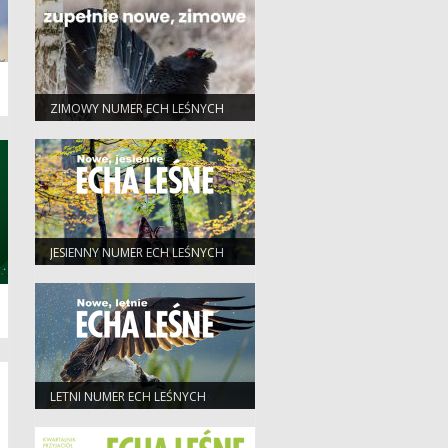
ZIMOWY NUMER ECH LEŚNYCH
JESIENNY NUMER ECH LEŚNYCH
LETNI NUMER ECH LEŚNYCH