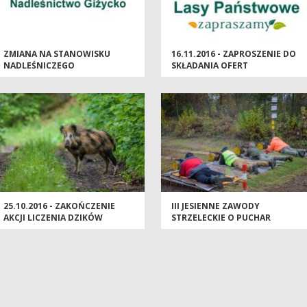
ZMIANA NA STANOWISKU
16.11.2016 - ZAPROSZENIE DO
NADLEŚNICZEGO
SKŁADANIA OFERT
NADLEŚNICTWA GIŻYCKO
25.10.2016 - ZAKOŃCZENIE
III JESIENNE ZAWODY
AKCJI LICZENIA DZIKÓW
STRZELECKIE O PUCHAR
NADLEŚNICZEGO
NADLEŚNICTWA GIŻYCKO