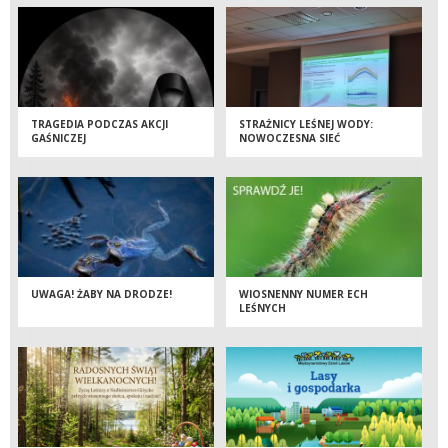
TRAGEDIA PODCZAS AKCJI
STRAŻNICY LEŚNEJ WODY:
GAŚNICZEJ
NOWOCZESNA SIEĆ
PIEZOMETRÓW RUSZA W
NADLEŚNICTWIE GIŻYCKO
UWAGA! ŻABY NA DRODZE!
WIOSNENNY NUMER ECH
LEŚNYCH