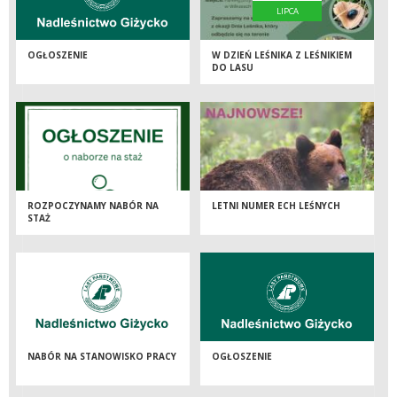
LIPCA
OGŁOSZENIE
W DZIEŃ LEŚNIKA Z LEŚNIKIEM
DO LASU
ROZPOCZYNAMY NABÓR NA
LETNI NUMER ECH LEŚNYCH
STAŻ
NABÓR NA STANOWISKO PRACY
OGŁOSZENIE