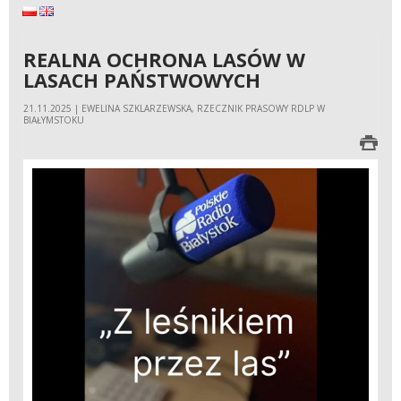
English
REALNA OCHRONA LASÓW W
LASACH PAŃSTWOWYCH
21.11.2025 | EWELINA SZKLARZEWSKA, RZECZNIK PRASOWY RDLP W
BIAŁYMSTOKU