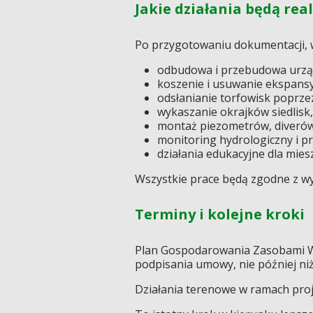
Jakie działania będą rea
Po przygotowaniu dokumentacji, w
odbudowa i przebudowa urząd
koszenie i usuwanie ekspansy
odsłanianie torfowisk poprz
wykaszanie okrajków siedlisk,
montaż piezometrów, diverów 
monitoring hydrologiczny i pr
działania edukacyjne dla mie
Wszystkie prace będą zgodne z w
Terminy i kolejne kroki
Plan Gospodarowania Zasobami W
podpisania umowy, nie później ni
Działania terenowe w ramach proj