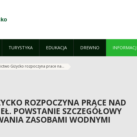
cko
TURYSTYKA
EDUKACJA
DREWNO
INFORMACJ
ictwo Giżycko rozpoczyna prace na...
ŻYCKO ROZPOCZYNA PRACE NAD
Ł. POWSTANIE SZCZEGÓŁOWY
WANIA ZASOBAMI WODNYMI