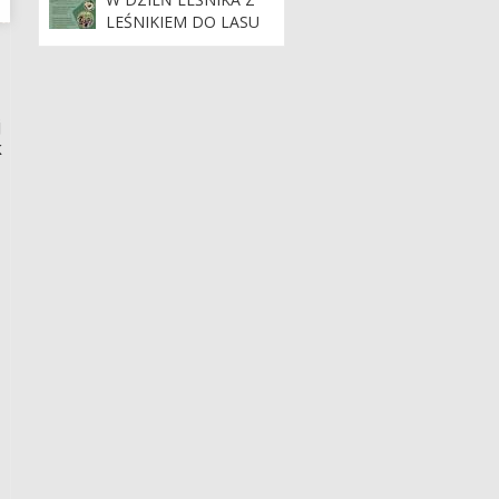
LEŚNIKIEM DO LASU
j
k